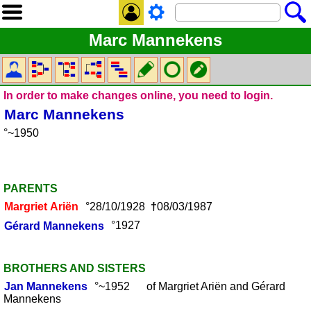
Marc Mannekens
In order to make changes online, you need to login.
Marc
Mannekens
°~1950
PARENTS
Margriet
Ariën
°28/10/1928
†
08/03/1987
Gérard
Mannekens
°1927
BROTHERS AND SISTERS
Jan
Mannekens
°~1952 of Margriet Ariën and Gérard
Mannekens