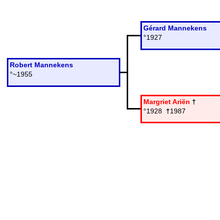
Gérard Mannekens
°1927
Robert Mannekens
°~1955
Margriet Ariën
†
°1928
†
1987