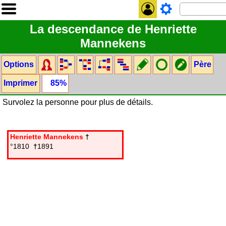
La descendance de Henriette
Mannekens
Options
Père
Imprimer
85%
Survolez la personne pour plus de détails.
Henriette Mannekens
†
°1810
†
1891