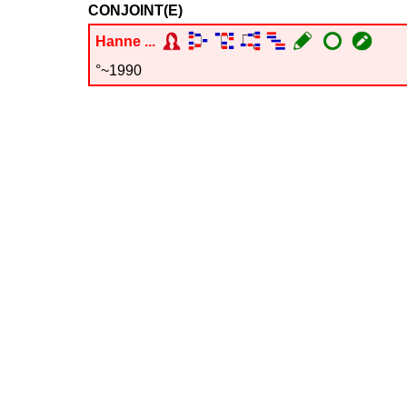
CONJOINT(E)
Hanne
...
°~1990