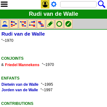
Rudi van de Walle
Rudi
van de Walle
°~1970
CONJOINTS
&
Friedel
Mannekens
°~1970
ENFANTS
Dietwin
van de Walle
°~1995
Jorden
van de Walle
°~1997
CONTRIBUTIONS