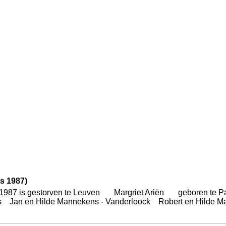
rs 1987)
t 1987 is gestorven te Leuven Margriet Ariën geboren te 
 en Hilde Mannekens - Vanderloock Robert en Hilde Man