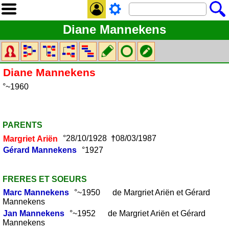
Diane Mannekens
Diane
Mannekens
°~1960
PARENTS
Margriet
Ariën
°28/10/1928
†
08/03/1987
Gérard
Mannekens
°1927
FRERES ET SOEURS
Marc
Mannekens
°~1950 de Margriet Ariën et Gérard
Mannekens
Jan
Mannekens
°~1952 de Margriet Ariën et Gérard
Mannekens