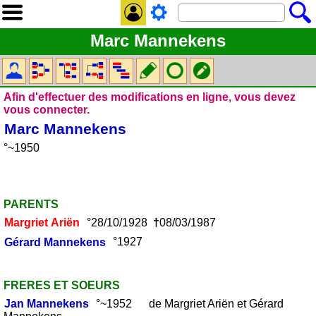
Marc Mannekens
Afin d'effectuer des modifications en ligne, vous devez
vous connecter.
Marc
Mannekens
°~1950
PARENTS
Margriet
Ariën
°28/10/1928
†
08/03/1987
Gérard
Mannekens
°1927
FRERES ET SOEURS
Jan
Mannekens
°~1952 de Margriet Ariën et Gérard