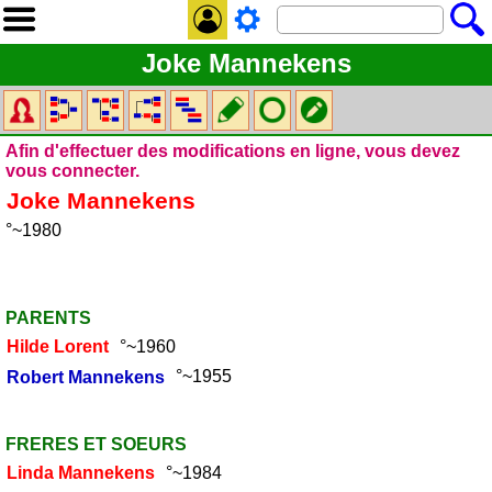
Joke Mannekens
Afin d'effectuer des modifications en ligne, vous devez
vous connecter.
Joke
Mannekens
°~1980
PARENTS
Hilde
Lorent
°~1960
Robert
Mannekens
°~1955
FRERES ET SOEURS
Linda
Mannekens
°~1984