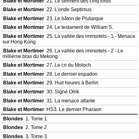
Blake et Mortimer
21. Le serment des cinq lords
Blake et Mortimer
22. L'onde Septimus
Blake et Mortimer
23. Le bâton de Plutarque
Blake et Mortimer
24. Le testament de William S.
Blake et Mortimer
25. La vallée des immortels - 1 - Menace
sur Hong Kong
Blake et Mortimer
26. La vallée des immortels - 2 - Le
millième bras du Mekong
Blake et Mortimer
27. Le cri du Moloch
Blake et Mortimer
28. Le dernier espadon
Blake et Mortimer
29. Huit heures à Berlin
Blake et Mortimer
30. Signé Olrik
Blake et Mortimer
31. La menace atlante
Blake et Mortimer
HS3. Le dernier Pharaon
Blondes
1. Tome 1
Blondes
2. Tome 2
Blondes
3. Tome 3