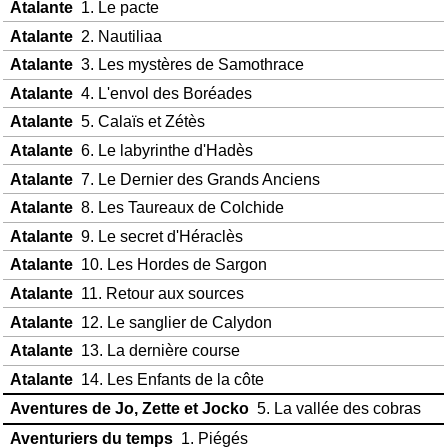
Atalante
1. Le pacte
Atalante
2. Nautiliaa
Atalante
3. Les mystères de Samothrace
Atalante
4. L'envol des Boréades
Atalante
5. Calaïs et Zétès
Atalante
6. Le labyrinthe d'Hadès
Atalante
7. Le Dernier des Grands Anciens
Atalante
8. Les Taureaux de Colchide
Atalante
9. Le secret d'Héraclès
Atalante
10. Les Hordes de Sargon
Atalante
11. Retour aux sources
Atalante
12. Le sanglier de Calydon
Atalante
13. La dernière course
Atalante
14. Les Enfants de la côte
Aventures de Jo, Zette et Jocko
5. La vallée des cobras
Aventuriers du temps
1. Piégés