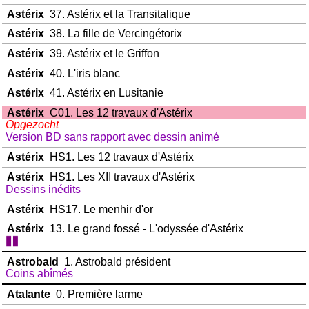
Astérix
37. Astérix et la Transitalique
Astérix
38. La fille de Vercingétorix
Astérix
39. Astérix et le Griffon
Astérix
40. L'iris blanc
Astérix
41. Astérix en Lusitanie
Astérix
C01. Les 12 travaux d'Astérix
Opgezocht
Version BD sans rapport avec dessin animé
Astérix
HS1. Les 12 travaux d'Astérix
Astérix
HS1. Les XII travaux d'Astérix
Dessins inédits
Astérix
HS17. Le menhir d'or
Astérix
13. Le grand fossé - L'odyssée d'Astérix
Astrobald
1. Astrobald président
Coins abîmés
Atalante
0. Première larme