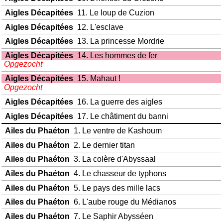
Aigles Décapitées
11. Le loup de Cuzion
Aigles Décapitées
12. L'esclave
Aigles Décapitées
13. La princesse Mordrie
Aigles Décapitées
14. Les hommes de fer
Opgezocht
Aigles Décapitées
15. Mahaut !
Opgezocht
Aigles Décapitées
16. La guerre des aigles
Aigles Décapitées
17. Le châtiment du banni
Ailes du Phaéton
1. Le ventre de Kashoum
Ailes du Phaéton
2. Le dernier titan
Ailes du Phaéton
3. La colère d'Abyssaal
Ailes du Phaéton
4. Le chasseur de typhons
Ailes du Phaéton
5. Le pays des mille lacs
Ailes du Phaéton
6. L'aube rouge du Médianos
Ailes du Phaéton
7. Le Saphir Abysséen