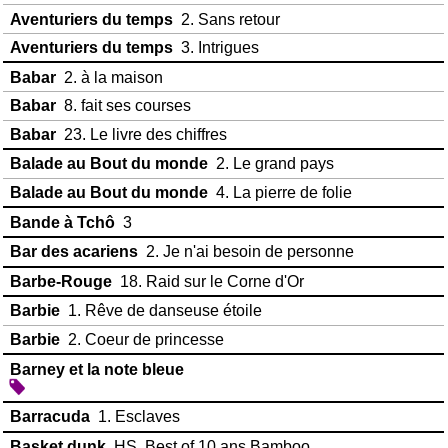
Aventuriers du temps
2. Sans retour
Aventuriers du temps
3. Intrigues
Babar
2. à la maison
Babar
8. fait ses courses
Babar
23. Le livre des chiffres
Balade au Bout du monde
2. Le grand pays
Balade au Bout du monde
4. La pierre de folie
Bande à Tchô
3
Bar des acariens
2. Je n'ai besoin de personne
Barbe-Rouge
18. Raid sur le Corne d'Or
Barbie
1. Rêve de danseuse étoile
Barbie
2. Coeur de princesse
Barney et la note bleue
Barracuda
1. Esclaves
Basket dunk
HS. Best of 10 ans Bamboo