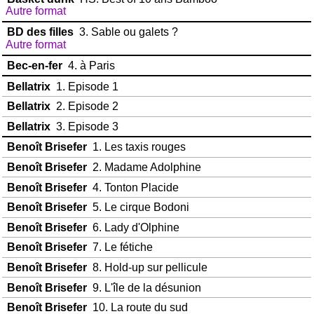
Autre format
BD des filles
3. Sable ou galets ?
Autre format
Bec-en-fer
4. à Paris
Bellatrix
1. Episode 1
Bellatrix
2. Episode 2
Bellatrix
3. Episode 3
Benoît Brisefer
1. Les taxis rouges
Benoît Brisefer
2. Madame Adolphine
Benoît Brisefer
4. Tonton Placide
Benoît Brisefer
5. Le cirque Bodoni
Benoît Brisefer
6. Lady d'Olphine
Benoît Brisefer
7. Le fétiche
Benoît Brisefer
8. Hold-up sur pellicule
Benoît Brisefer
9. L'île de la désunion
Benoît Brisefer
10. La route du sud