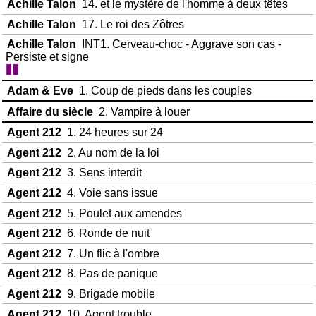
Achille Talon
14. et le mystère de l'homme à deux têtes
Achille Talon
17. Le roi des Zôtres
Achille Talon
INT1. Cerveau-choc - Aggrave son cas -
Persiste et signe
Adam & Eve
1. Coup de pieds dans les couples
Affaire du siècle
2. Vampire à louer
Agent 212
1. 24 heures sur 24
Agent 212
2. Au nom de la loi
Agent 212
3. Sens interdit
Agent 212
4. Voie sans issue
Agent 212
5. Poulet aux amendes
Agent 212
6. Ronde de nuit
Agent 212
7. Un flic à l'ombre
Agent 212
8. Pas de panique
Agent 212
9. Brigade mobile
Agent 212
10. Agent trouble