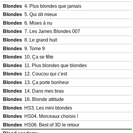
Blondes
4. Plus blondes que jamais
Blondes
5. Qui dit mieux
Blondes
6. Mises à nu
Blondes
7. Les James Blondes 007
Blondes
8. Le grand huit
Blondes
9. Tome 9
Blondes
10. Ça se fête
Blondes
11. Plus blondes que blondes
Blondes
12. Coucou qui c'est
Blondes
13. Ça porte bonheur
Blondes
14. Dans mes bras
Blondes
16. Blonde attitude
Blondes
HS3. Les mini blondes
Blondes
HS04. Morceaux choisis !
Blondes
HS06. Best of 3D le retour