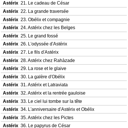
Astérix
21. Le cadeau de César
Astérix
22. La grande traversée
Astérix
23. Obélix et compagnie
Astérix
24. Astérix chez les Belges
Astérix
25. Le grand fossé
Astérix
26. L'odyssée d'Astérix
Astérix
27. Le fils d'Astérix
Astérix
28. Astérix chez Rahàzade
Astérix
29. La rose et le glaive
Astérix
30. La galère d'Obélix
Astérix
31. Astérix et Latraviata
Astérix
32. Astérix et la rentrée gauloise
Astérix
33. Le ciel lui tombe sur la tête
Astérix
34. L'anniversaire d'Astérix et Obélix
Astérix
35. Astérix chez les Pictes
Astérix
36. Le papyrus de César