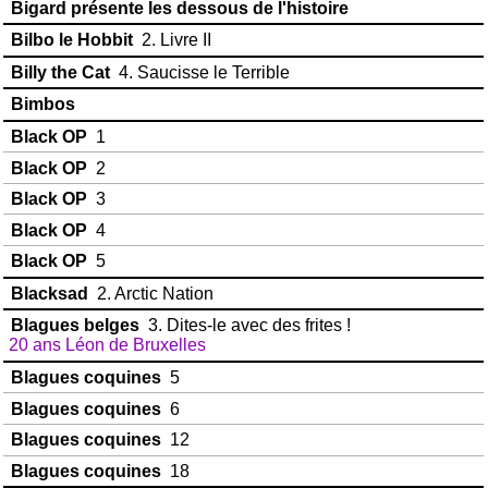
Bigard présente les dessous de l'histoire
Bilbo le Hobbit
2. Livre II
Billy the Cat
4. Saucisse le Terrible
Bimbos
Black OP
1
Black OP
2
Black OP
3
Black OP
4
Black OP
5
Blacksad
2. Arctic Nation
Blagues belges
3. Dites-le avec des frites !
20 ans Léon de Bruxelles
Blagues coquines
5
Blagues coquines
6
Blagues coquines
12
Blagues coquines
18