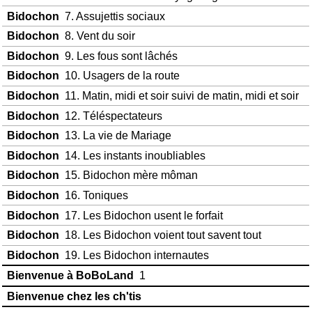
Bidochon
7. Assujettis sociaux
Bidochon
8. Vent du soir
Bidochon
9. Les fous sont lâchés
Bidochon
10. Usagers de la route
Bidochon
11. Matin, midi et soir suivi de matin, midi et soir
Bidochon
12. Téléspectateurs
Bidochon
13. La vie de Mariage
Bidochon
14. Les instants inoubliables
Bidochon
15. Bidochon mère môman
Bidochon
16. Toniques
Bidochon
17. Les Bidochon usent le forfait
Bidochon
18. Les Bidochon voient tout savent tout
Bidochon
19. Les Bidochon internautes
Bienvenue à BoBoLand
1
Bienvenue chez les ch'tis