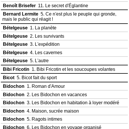
Benoît Brisefer
11. Le secret d'Églantine
Bernard Lermite
5. Ce n'est plus le peuple qui gronde,
mais le public qui réagit !
Bételgeuse
1. La planète
Bételgeuse
2. Les survivants
Bételgeuse
3. L'expédition
Bételgeuse
4. Les cavernes
Bételgeuse
5. L'autre
Bibi Fricotin
1. Bibi Fricotin et les soucoupes volantes
Bicot
5. Bicot fait du sport
Bidochon
1. Roman d'Amour
Bidochon
2. Les Bidochon en vacances
Bidochon
3. Les Bidochon en habitation à loyer modéré
Bidochon
4. Maison, sucrée maison
Bidochon
5. Ragots intimes
Bidochon
6. Les Bidochon en voyage organisé