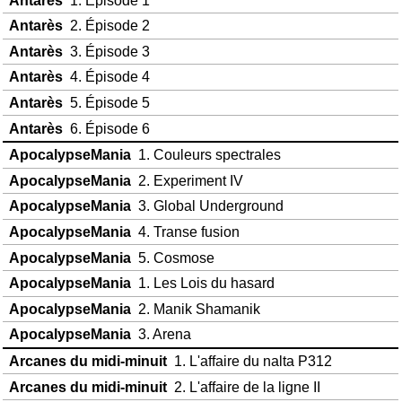
Antarès
2. Épisode 2
Antarès
3. Épisode 3
Antarès
4. Épisode 4
Antarès
5. Épisode 5
Antarès
6. Épisode 6
ApocalypseMania
1. Couleurs spectrales
ApocalypseMania
2. Experiment IV
ApocalypseMania
3. Global Underground
ApocalypseMania
4. Transe fusion
ApocalypseMania
5. Cosmose
ApocalypseMania
1. Les Lois du hasard
ApocalypseMania
2. Manik Shamanik
ApocalypseMania
3. Arena
Arcanes du midi-minuit
1. L'affaire du nalta P312
Arcanes du midi-minuit
2. L'affaire de la ligne II