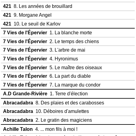
421
8. Les années de brouillard
421
9. Morgane Angel
421
10. Le seuil de Karlov
7 Vies de l'Épervier
1. La blanche morte
7 Vies de l'Épervier
2. Le temps des chiens
7 Vies de l'Épervier
3. L'arbre de mai
7 Vies de l'Épervier
4. Hyronimus
7 Vies de l'Épervier
5. Le maître des oiseaux
7 Vies de l'Épervier
6. La part du diable
7 Vies de l'Épervier
7. La marque du condor
A.D Grande-Rivière
1. Terre d'élection
Abracadabra
8. Des plaies et des carabosses
Abracadabra
10. Déboires d'amulettes
Abracadabra
2. Le gratin des magiciens
Achille Talon
4. ... mon fils à moi !