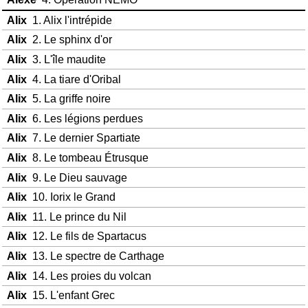
Alix
1. Alix l'intrépide
Alix
2. Le sphinx d'or
Alix
3. L'île maudite
Alix
4. La tiare d'Oribal
Alix
5. La griffe noire
Alix
6. Les légions perdues
Alix
7. Le dernier Spartiate
Alix
8. Le tombeau Étrusque
Alix
9. Le Dieu sauvage
Alix
10. Iorix le Grand
Alix
11. Le prince du Nil
Alix
12. Le fils de Spartacus
Alix
13. Le spectre de Carthage
Alix
14. Les proies du volcan
Alix
15. L'enfant Grec