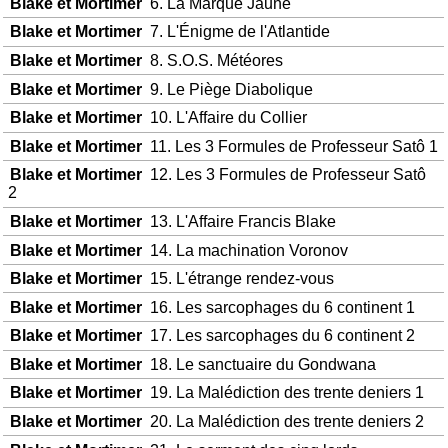
Blake et Mortimer
6. La Marque Jaune
Blake et Mortimer
7. L'Énigme de l'Atlantide
Blake et Mortimer
8. S.O.S. Météores
Blake et Mortimer
9. Le Piège Diabolique
Blake et Mortimer
10. L'Affaire du Collier
Blake et Mortimer
11. Les 3 Formules de Professeur Satô 1
Blake et Mortimer
12. Les 3 Formules de Professeur Satô
2
Blake et Mortimer
13. L'Affaire Francis Blake
Blake et Mortimer
14. La machination Voronov
Blake et Mortimer
15. L'étrange rendez-vous
Blake et Mortimer
16. Les sarcophages du 6 continent 1
Blake et Mortimer
17. Les sarcophages du 6 continent 2
Blake et Mortimer
18. Le sanctuaire du Gondwana
Blake et Mortimer
19. La Malédiction des trente deniers 1
Blake et Mortimer
20. La Malédiction des trente deniers 2