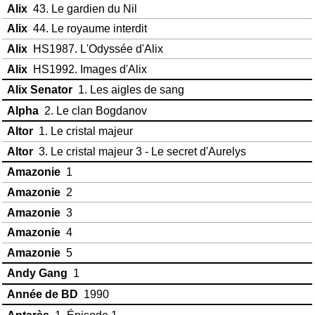
Alix
43. Le gardien du Nil
Alix
44. Le royaume interdit
Alix
HS1987. L'Odyssée d'Alix
Alix
HS1992. Images d'Alix
Alix Senator
1. Les aigles de sang
Alpha
2. Le clan Bogdanov
Altor
1. Le cristal majeur
Altor
3. Le cristal majeur 3 - Le secret d'Aurelys
Amazonie
1
Amazonie
2
Amazonie
3
Amazonie
4
Amazonie
5
Andy Gang
1
Année de BD
1990
Antarès
1. Épisode 1