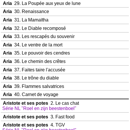
Aria
29. La Poupée aux yeux de lune
Aria
30. Renaissance
Aria
31. La Mamaïtha
Aria
32. Le Diable recomposé
Aria
33. Les rescapés du souvenir
Aria
34. Le ventre de la mort
Aria
35. Le pouvoir des cendres
Aria
36. Le chemin des crêtes
Aria
37. Faites taire l'accusée
Aria
38. Le trône du diable
Aria
39. Flammes salvatrices
Aria
40. Carnet de voyage
Aristote et ses potes
2. Le cas chat
Série NL "Roel en zijn beestenboel"
Aristote et ses potes
3. Fast food
Aristote et ses potes
4. TGV