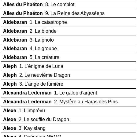
Ailes du Phaéton
8. Le complot
Ailes du Phaéton
9. La Reine des Abysséens
Aldebaran
1. La catastrophe
Aldebaran
2. La blonde
Aldebaran
3. La photo
Aldebaran
4. Le groupe
Aldebaran
5. La créature
Aleph
1. L'énigme de Luna
Aleph
2. Le neuvième Dragon
Aleph
3. L'ange de lumière
Alexandra Lederman
1. Le galop d'argent
Alexandra Lederman
2. Mystère au Haras des Pins
Alexe
1. L'imprévu
Alexe
2. Le souffle du Dragon
Alexe
3. Kay slang
Alexe
4. Opération NEMO