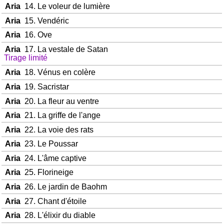
Aria
14. Le voleur de lumière
Aria
15. Vendéric
Aria
16. Ove
Aria
17. La vestale de Satan
Tirage limité
Aria
18. Vénus en colère
Aria
19. Sacristar
Aria
20. La fleur au ventre
Aria
21. La griffe de l'ange
Aria
22. La voie des rats
Aria
23. Le Poussar
Aria
24. L'âme captive
Aria
25. Florineige
Aria
26. Le jardin de Baohm
Aria
27. Chant d'étoile
Aria
28. L'élixir du diable