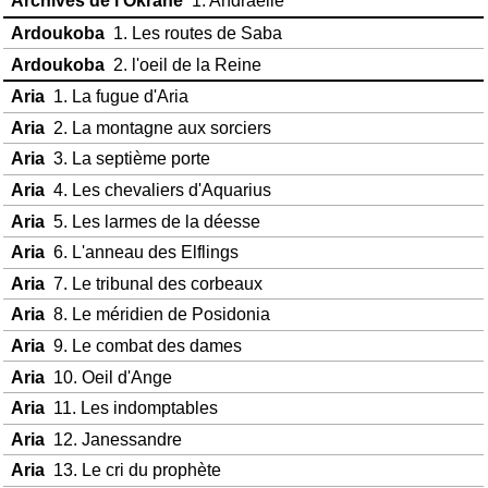
Archives de l'Okrane
1. Andraëlle
Ardoukoba
1. Les routes de Saba
Ardoukoba
2. l'oeil de la Reine
Aria
1. La fugue d'Aria
Aria
2. La montagne aux sorciers
Aria
3. La septième porte
Aria
4. Les chevaliers d'Aquarius
Aria
5. Les larmes de la déesse
Aria
6. L'anneau des Elflings
Aria
7. Le tribunal des corbeaux
Aria
8. Le méridien de Posidonia
Aria
9. Le combat des dames
Aria
10. Oeil d'Ange
Aria
11. Les indomptables
Aria
12. Janessandre
Aria
13. Le cri du prophète