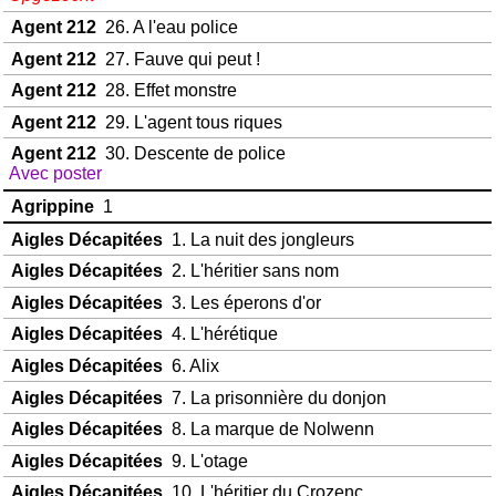
Agent 212
26. A l'eau police
Agent 212
27. Fauve qui peut !
Agent 212
28. Effet monstre
Agent 212
29. L'agent tous riques
Agent 212
30. Descente de police
Avec poster
Agrippine
1
Aigles Décapitées
1. La nuit des jongleurs
Aigles Décapitées
2. L'héritier sans nom
Aigles Décapitées
3. Les éperons d'or
Aigles Décapitées
4. L'hérétique
Aigles Décapitées
6. Alix
Aigles Décapitées
7. La prisonnière du donjon
Aigles Décapitées
8. La marque de Nolwenn
Aigles Décapitées
9. L'otage
Aigles Décapitées
10. L'héritier du Crozenc