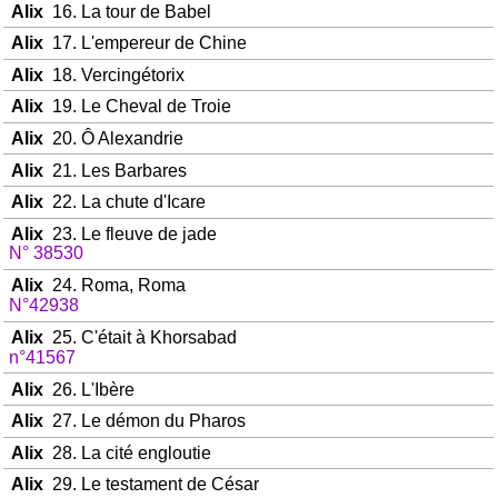
Alix
16. La tour de Babel
Alix
17. L'empereur de Chine
Alix
18. Vercingétorix
Alix
19. Le Cheval de Troie
Alix
20. Ô Alexandrie
Alix
21. Les Barbares
Alix
22. La chute d'Icare
Alix
23. Le fleuve de jade
N° 38530
Alix
24. Roma, Roma
N°42938
Alix
25. C'était à Khorsabad
n°41567
Alix
26. L'Ibère
Alix
27. Le démon du Pharos
Alix
28. La cité engloutie
Alix
29. Le testament de César