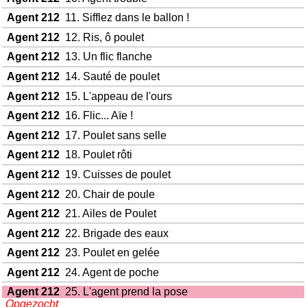
Agent 212
11. Sifflez dans le ballon !
Agent 212
12. Ris, ô poulet
Agent 212
13. Un flic flanche
Agent 212
14. Sauté de poulet
Agent 212
15. L'appeau de l'ours
Agent 212
16. Flic... Aïe !
Agent 212
17. Poulet sans selle
Agent 212
18. Poulet rôti
Agent 212
19. Cuisses de poulet
Agent 212
20. Chair de poule
Agent 212
21. Ailes de Poulet
Agent 212
22. Brigade des eaux
Agent 212
23. Poulet en gelée
Agent 212
24. Agent de poche
Agent 212
25. L'agent prend la pose
Opgezocht