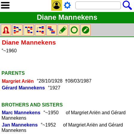
Diane Mannekens
Diane
Mannekens
°~1960
PARENTS
Margriet
Ariën
°28/10/1928
†
08/03/1987
Gérard
Mannekens
°1927
BROTHERS AND SISTERS
Marc
Mannekens
°~1950 of Margriet Ariën and Gérard
Mannekens
Jan
Mannekens
°~1952 of Margriet Ariën and Gérard
Mannekens