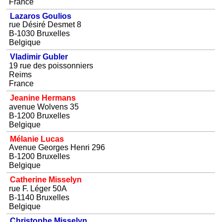
France
Lazaros Goulios
rue Désiré Desmet 8
B-1030 Bruxelles
Belgique
Vladimir Gubler
19 rue des poissonniers
Reims
France
Jeanine Hermans
avenue Wolvens 35
B-1200 Bruxelles
Belgique
Mélanie Lucas
Avenue Georges Henri 296
B-1200 Bruxelles
Belgique
Catherine Misselyn
rue F. Léger 50A
B-1140 Bruxelles
Belgique
Christophe Misselyn