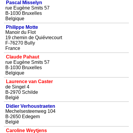
Pascal Misselyn
rue Eugène Smits 57
B-1030 Bruxelles
Belgique
Philippe Motte
Manoir du Flot
19 chemin de Quiévrecourt
F-76270 Bully
France
Claude Pahaut
rue Eugène Smits 57
B-1030 Bruxelles
Belgique
Laurence van Caster
de Singel 4
B-2970 Schilde
België
Didier Verhoustraeten
Mechelsesteenweg 104
B-2650 Edegem
België
Caroline Weytjens