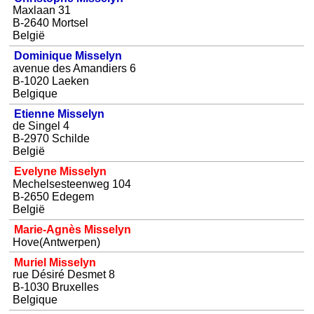
Maxlaan 31
B-2640 Mortsel
België
Dominique Misselyn
avenue des Amandiers 6
B-1020 Laeken
Belgique
Etienne Misselyn
de Singel 4
B-2970 Schilde
België
Evelyne Misselyn
Mechelsesteenweg 104
B-2650 Edegem
België
Marie-Agnès Misselyn
Hove(Antwerpen)
Muriel Misselyn
rue Désiré Desmet 8
B-1030 Bruxelles
Belgique