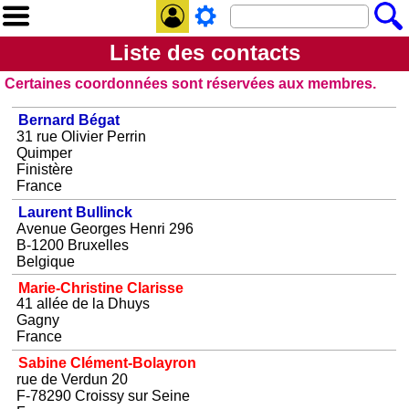
Liste des contacts
Certaines coordonnées sont réservées aux membres.
Bernard Bégat
31 rue Olivier Perrin
Quimper
Finistère
France
Laurent Bullinck
Avenue Georges Henri 296
B-1200 Bruxelles
Belgique
Marie-Christine Clarisse
41 allée de la Dhuys
Gagny
France
Sabine Clément-Bolayron
rue de Verdun 20
F-78290 Croissy sur Seine