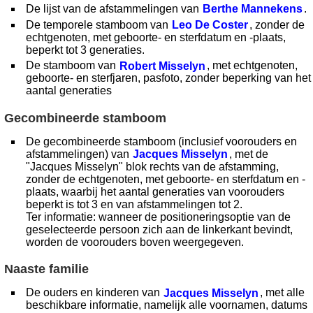
De lijst van de afstammelingen van
Berthe Mannekens
.
De temporele stamboom van
Leo De Coster
, zonder de
echtgenoten, met geboorte- en sterfdatum en -plaats,
beperkt tot 3 generaties.
De stamboom van
Robert Misselyn
, met echtgenoten,
geboorte- en sterfjaren, pasfoto, zonder beperking van het
aantal generaties
Gecombineerde stamboom
De gecombineerde stamboom (inclusief voorouders en
afstammelingen) van
Jacques Misselyn
, met de
"Jacques Misselyn" blok rechts van de afstamming,
zonder de echtgenoten, met geboorte- en sterfdatum en -
plaats, waarbij het aantal generaties van voorouders
beperkt is tot 3 en van afstammelingen tot 2.
Ter informatie: wanneer de positioneringsoptie van de
geselecteerde persoon zich aan de linkerkant bevindt,
worden de voorouders boven weergegeven.
Naaste familie
De ouders en kinderen van
Jacques Misselyn
, met alle
beschikbare informatie, namelijk alle voornamen, datums