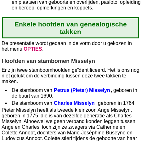
en plaatsen van geboorte en overlijden, pasfoto, opleiding
en beroep, opmerkingen en koppels.
Enkele hoofden van genealogische
takken
De presentatie wordt gedaan in de vorm door u gekozen in
het menu
OPTIES
.
Hoofden van stambomen Misselyn
Er zijn twee stamboomhoofden geïdentificeerd. Het is ons nog
niet gelukt om de verbinding tussen deze twee takken te
maken.
De stamboom van
Petrus (Pieter) Misselyn
, geboren in
de buurt van 1690.
De stamboom van
Charles Misselyn
, geboren in 1764.
Pieter Misselyn heeft als tweede kleinzoon Ange Misselyn,
geboren in 1775, die is van dezelfde generatie als Charles
Misselyn. Alhoewel we geen verband konden leggen tussen
Ange en Charles, toch zijn ze zwagers via Catherine en
Colette Annoot, dochters van Marie-Joséphine Buseyne en
Ludovicus Annoot. Colette stierf tijdens de geboorte van haar